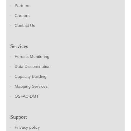
Partners
Careers
Contact Us
Services
Forests Monitoring
Data Dissemination
Capacity Building
Mapping Services
OSFAC-DMT
Support
Privacy policy