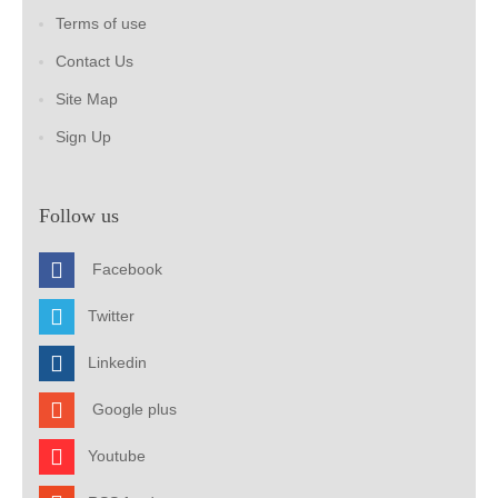
Terms of use
Contact Us
Site Map
Sign Up
Follow us
Facebook
Twitter
Linkedin
Google plus
Youtube