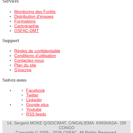
Services
Monitoring des Forêts
Distribution d'images
Formations
Cartographie
OSFAC-DMT
Support
Règles de confidentialité
Conditions d'utilisation
Contactez-nous
Plan du site
S'inscrire
Suivez-nous
Facebook
Twitter
Linkedin
Google plus
Youtube
RSS feeds
14, Sergent MOKE Q/SOCIMAT, C/NGALIEMA. KINSHASA - DR
CONGO
Copyright © 2005 - 2026 OSFAC. All Rights Reserved.