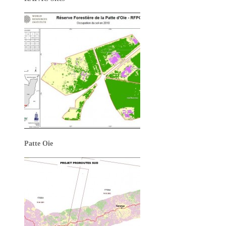
Patte Oie