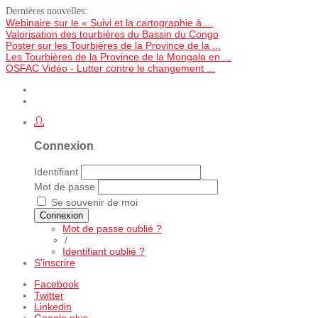
Dernières nouvelles:
Webinaire sur le « Suivi et la cartographie à ...
Valorisation des tourbières du Bassin du Congo
Poster sur les Tourbières de la Province de la ...
Les Tourbières de la Province de la Mongala en ...
OSFAC Vidéo - Lutter contre le changement ...
Connexion
Identifiant
Mot de passe
Se souvenir de moi
Connexion
Mot de passe oublié ?
/
Identifiant oublié ?
S'inscrire
Facebook
Twitter
Linkedin
Google plus