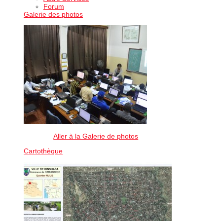
Forum
Galerie des photos
Aller à la Galerie de photos
Cartothèque