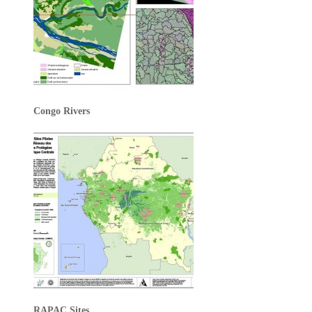
Congo Rivers
RAPAC Sites