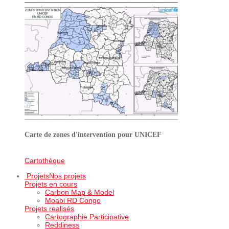
Carte de zones d'intervention pour UNICEF
Cartothèque
Projets
Nos projets
Projets en cours
Carbon Map & Model
Moabi RD Congo
Projets realisés
Cartographie Participative
Reddiness