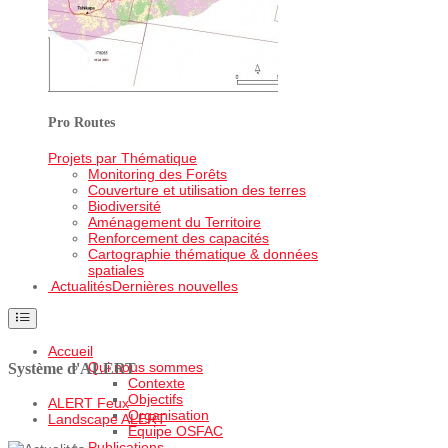
Pro Routes
Projets par Thématique
Monitoring des Forêts
Couverture et utilisation des terres
Biodiversité
Aménagement du Territoire
Renforcement des capacités
Cartographie thématique & données
spatiales
Actualités
Dernières nouvelles
Accueil
Qui nous sommes
Système d'ALERT
Contexte
Objectifs
ALERT Feux
Organisation
Landscape ALERT
Equipe OSFAC
Publications