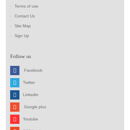
Terms of use
Contact Us
Site Map
Sign Up
Follow us
Facebook
Twitter
Linkedin
Google plus
Youtube