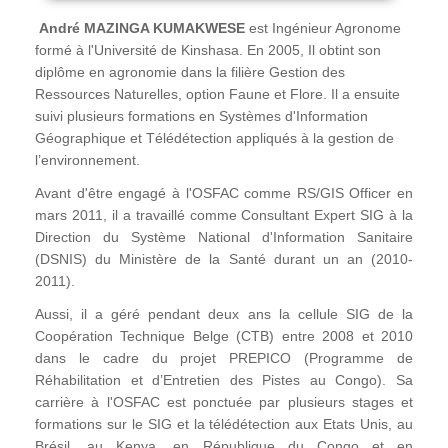
André MAZINGA KUMAKWESE
est Ingénieur Agronome
formé à l'Université de Kinshasa. En 2005, Il obtint son
diplôme en agronomie dans la filière Gestion des
Ressources Naturelles, option Faune et Flore. Il a ensuite
suivi plusieurs formations en Systèmes d'Information
Géographique et Télédétection appliqués à la gestion de
l’environnement.
Avant d'être engagé à l'OSFAC comme RS/GIS Officer en
mars 2011, il a travaillé comme Consultant Expert SIG à la
Direction du Système National d'Information Sanitaire
(DSNIS) du Ministère de la Santé durant un an (2010-
2011).
Aussi, il a géré pendant deux ans la cellule SIG de la
Coopération Technique Belge (CTB) entre 2008 et 2010
dans le cadre du projet PREPICO (Programme de
Réhabilitation et d’Entretien des Pistes au Congo). Sa
carrière à l'OSFAC est ponctuée par plusieurs stages et
formations sur le SIG et la télédétection aux Etats Unis, au
Brésil, au Kenya, en République du Congo et en