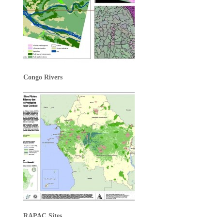
Congo Rivers
RAPAC Sites