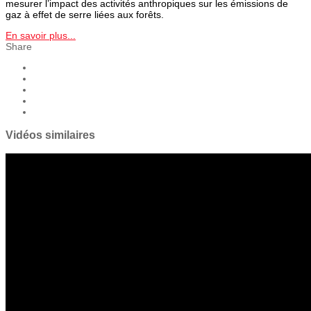
mesurer l’impact des activités anthropiques sur les émissions de
gaz à effet de serre liées aux forêts.
En savoir plus...
Share
Vidéos similaires