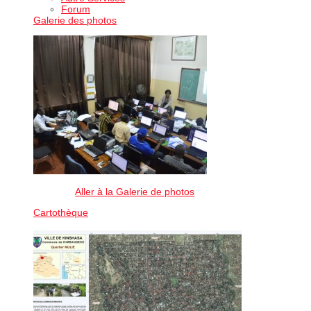
Forum
Galerie des photos
Aller à la Galerie de photos
Cartothèque