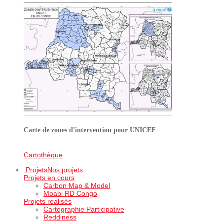
Carte de zones d'intervention pour UNICEF
Cartothèque
Projets
Nos projets
Projets en cours
Carbon Map & Model
Moabi RD Congo
Projets realisés
Cartographie Participative
Reddiness