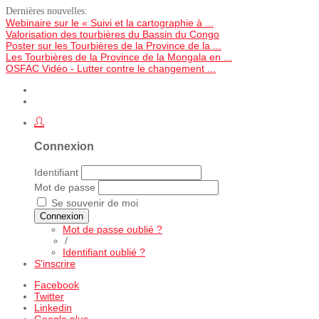
Dernières nouvelles:
Webinaire sur le « Suivi et la cartographie à ...
Valorisation des tourbières du Bassin du Congo
Poster sur les Tourbières de la Province de la ...
Les Tourbières de la Province de la Mongala en ...
OSFAC Vidéo - Lutter contre le changement ...
Connexion
Identifiant
Mot de passe
Se souvenir de moi
Connexion
Mot de passe oublié ?
/
Identifiant oublié ?
S'inscrire
Facebook
Twitter
Linkedin
Google plus