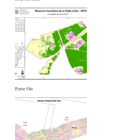
Patte Oie