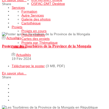
En savoir plus...
OSFAC-DMT Desktop
Share
Services
Formation
Autre Services
Galerie des photos
Cartothèque
Projets
Projets en cours
Projets realisés
Actualités
Cartes des projets
Projets par Thématique
Poster sur les Tourbières de la Province de la Mongala
Actualités
Actualités
19 Fév 2024
Télécharger le poster
(3 MB, PDF)
En savoir plus...
Share