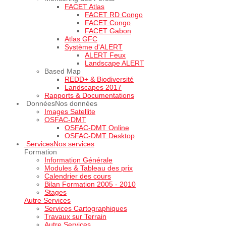
FACET Atlas
FACET RD Congo
FACET Congo
FACET Gabon
Atlas GFC
Système d'ALERT
ALERT Feux
Landscape ALERT
Based Map
REDD+ & Biodiversité
Landscapes 2017
Rapports & Documentations
Données
Nos données
Images Satellite
OSFAC-DMT
OSFAC-DMT Online
OSFAC-DMT Desktop
Services
Nos services
Formation
Information Générale
Modules & Tableau des prix
Calendrier des cours
Bilan Formation 2005 - 2010
Stages
Autre Services
Services Cartographiques
Travaux sur Terrain
Autre Services