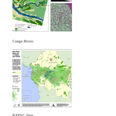
Congo Rivers
RAPAC Sites