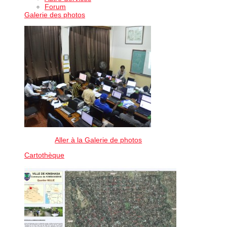
Forum
Galerie des photos
Aller à la Galerie de photos
Cartothèque