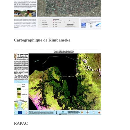
Cartographique de Kimbanseke
RAPAC