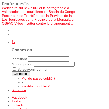
Dernières nouvelles:
Webinaire sur le « Suivi et la cartographie à ...
Valorisation des tourbières du Bassin du Congo
Poster sur les Tourbières de la Province de la ...
Les Tourbières de la Province de la Mongala en ...
OSFAC Vidéo - Lutter contre le changement ...
Connexion
Identifiant
Mot de passe
Se souvenir de moi
Connexion
Mot de passe oublié ?
/
Identifiant oublié ?
S'inscrire
Facebook
Twitter
Linkedin
Google plus