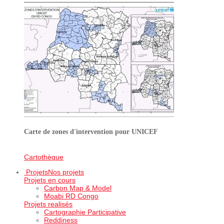
Carte de zones d'intervention pour UNICEF
Cartothèque
Projets
Nos projets
Projets en cours
Carbon Map & Model
Moabi RD Congo
Projets realisés
Cartographie Participative
Reddiness