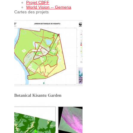
Projet CBFF
World Vision -- Gemena
Cartes des projets
Botanical Kisantu Garden