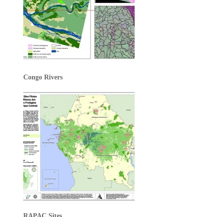
Congo Rivers
RAPAC Sites