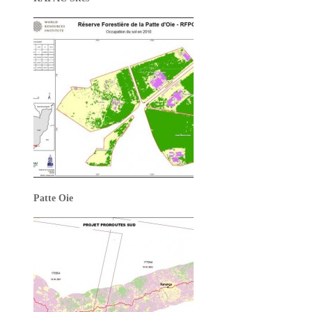
Patte Oie