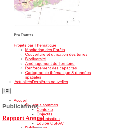
Pro Routes
Projets par Thématique
Monitoring des Forêts
Couverture et utilisation des terres
Biodiversité
Aménagement du Territoire
Renforcement des capacités
Cartographie thématique & données
spatiales
Actualités
Dernières nouvelles
Accueil
Qui nous sommes
Publications
Contexte
Objectifs
Rapport Annuel
Organisation
Equipe OSFAC
Publications