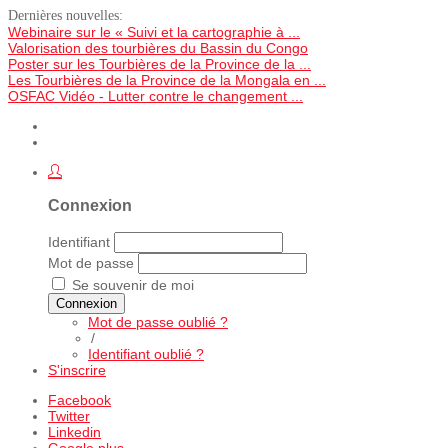
Dernières nouvelles:
Webinaire sur le « Suivi et la cartographie à ...
Valorisation des tourbières du Bassin du Congo
Poster sur les Tourbières de la Province de la ...
Les Tourbières de la Province de la Mongala en ...
OSFAC Vidéo - Lutter contre le changement ...
Connexion
Identifiant
Mot de passe
Se souvenir de moi
Connexion
Mot de passe oublié ?
/
Identifiant oublié ?
S'inscrire
Facebook
Twitter
Linkedin
Google plus