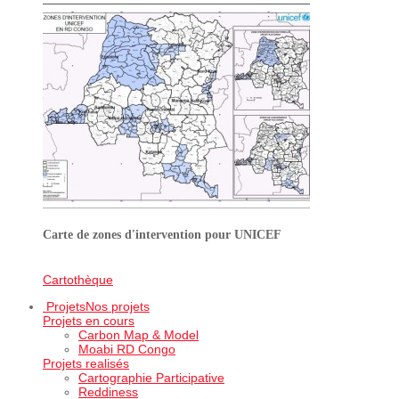
Carte de zones d'intervention pour UNICEF
Cartothèque
Projets
Nos projets
Projets en cours
Carbon Map & Model
Moabi RD Congo
Projets realisés
Cartographie Participative
Reddiness