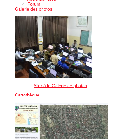
Forum
Galerie des photos
Aller à la Galerie de photos
Cartothèque