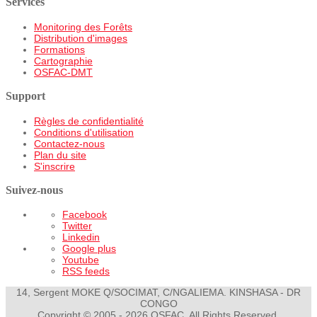
Services
Monitoring des Forêts
Distribution d'images
Formations
Cartographie
OSFAC-DMT
Support
Règles de confidentialité
Conditions d'utilisation
Contactez-nous
Plan du site
S'inscrire
Suivez-nous
Facebook
Twitter
Linkedin
Google plus
Youtube
RSS feeds
14, Sergent MOKE Q/SOCIMAT, C/NGALIEMA. KINSHASA - DR
CONGO
Copyright © 2005 - 2026 OSFAC. All Rights Reserved.