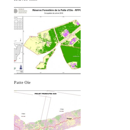
Patte Oie