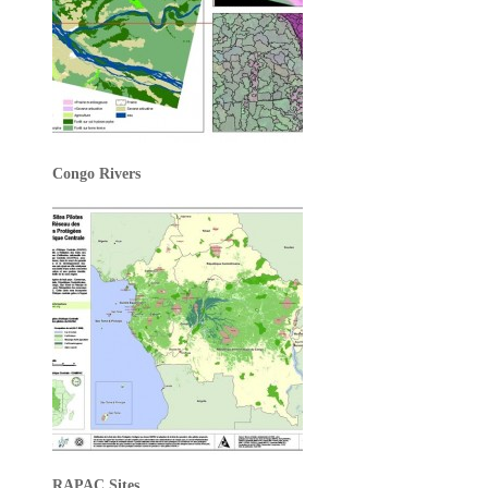
Congo Rivers
RAPAC Sites