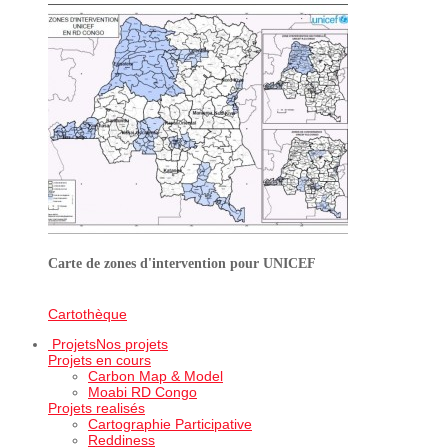
Carte de zones d'intervention pour UNICEF
Cartothèque
Projets
Nos projets
Projets en cours
Carbon Map & Model
Moabi RD Congo
Projets realisés
Cartographie Participative
Reddiness