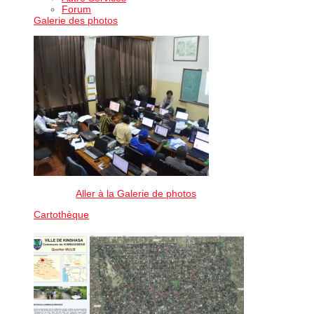
Forum
Galerie des photos
Aller à la Galerie de photos
Cartothèque