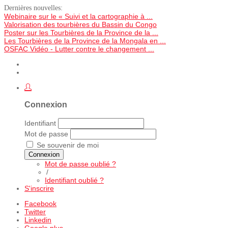
Dernières nouvelles:
Webinaire sur le « Suivi et la cartographie à ...
Valorisation des tourbières du Bassin du Congo
Poster sur les Tourbières de la Province de la ...
Les Tourbières de la Province de la Mongala en ...
OSFAC Vidéo - Lutter contre le changement ...
Connexion
Identifiant
Mot de passe
Se souvenir de moi
Connexion
Mot de passe oublié ?
/
Identifiant oublié ?
S'inscrire
Facebook
Twitter
Linkedin
Google plus