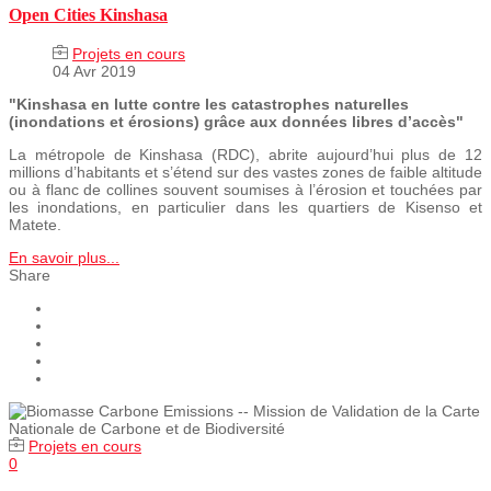
Open Cities Kinshasa
Projets en cours
04 Avr 2019
"Kinshasa en lutte contre les catastrophes naturelles
(inondations et érosions) grâce aux données libres d’accès"
La métropole de Kinshasa (RDC), abrite aujourd’hui plus de 12
millions d’habitants et s’étend sur des vastes zones de faible altitude
ou à flanc de collines souvent soumises à l’érosion et touchées par
les inondations, en particulier dans les quartiers de Kisenso et
Matete.
En savoir plus...
Share
Projets en cours
0