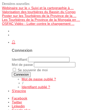
Dernières nouvelles:
Webinaire sur le « Suivi et la cartographie à ...
Valorisation des tourbières du Bassin du Congo
Poster sur les Tourbières de la Province de la ...
Les Tourbières de la Province de la Mongala en ...
OSFAC Vidéo - Lutter contre le changement ...
Connexion
Identifiant
Mot de passe
Se souvenir de moi
Connexion
Mot de passe oublié ?
/
Identifiant oublié ?
S'inscrire
Facebook
Twitter
Linkedin
Google plus