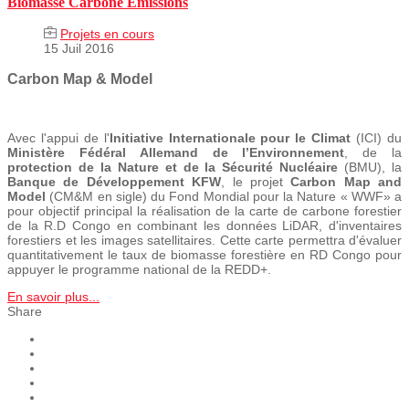
Biomasse Carbone Emissions
Projets en cours
15 Juil 2016
Carbon Map & Model
Avec l'appui de l'
Initiative Internationale pour le Climat
(ICI) du
Ministère Fédéral Allemand de l’Environnement
, de la
protection de la Nature et de la Sécurité Nucléaire
(BMU), la
Banque de Développement KFW
, le projet
Carbon Map and
Model
(CM&M en sigle) du Fond Mondial pour la Nature « WWF» a
pour objectif principal la réalisation de la carte de carbone forestier
de la R.D Congo en combinant les données LiDAR, d'inventaires
forestiers et les images satellitaires. Cette carte permettra d'évaluer
quantitativement le taux de biomasse forestière en RD Congo pour
appuyer le programme national de la REDD+.
En savoir plus...
Share