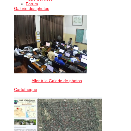
Forum
Galerie des photos
Aller à la Galerie de photos
Cartothèque