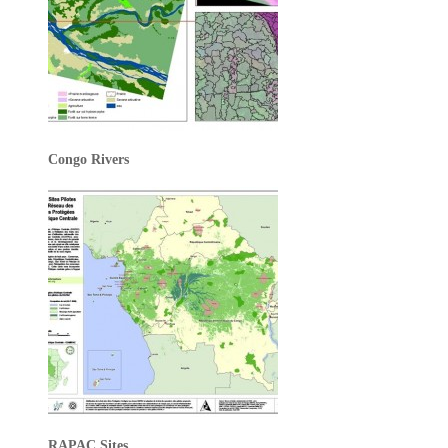
Congo Rivers
RAPAC Sites