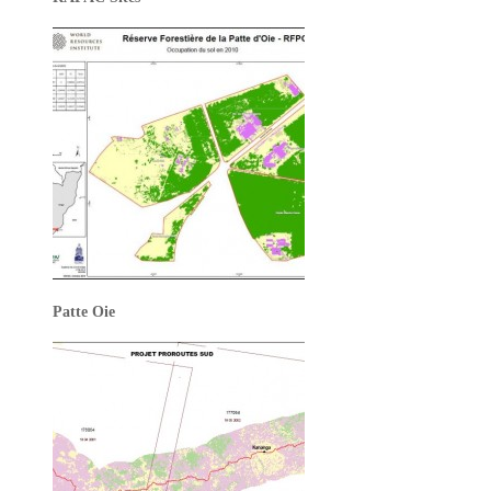
Patte Oie