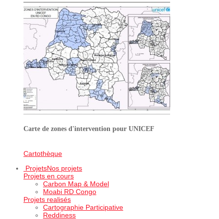
Carte de zones d'intervention pour UNICEF
Cartothèque
Projets
Nos projets
Projets en cours
Carbon Map & Model
Moabi RD Congo
Projets realisés
Cartographie Participative
Reddiness