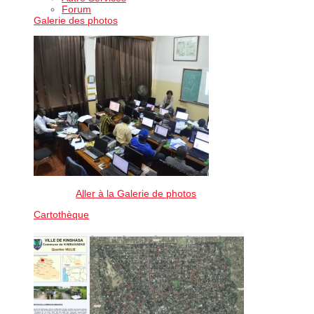
Forum
Galerie des photos
Aller à la Galerie de photos
Cartothèque