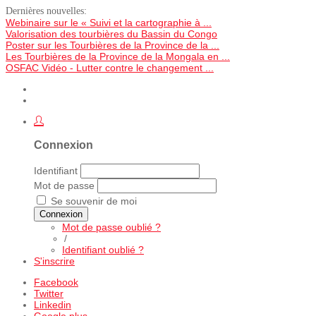
Dernières nouvelles:
Webinaire sur le « Suivi et la cartographie à ...
Valorisation des tourbières du Bassin du Congo
Poster sur les Tourbières de la Province de la ...
Les Tourbières de la Province de la Mongala en ...
OSFAC Vidéo - Lutter contre le changement ...
Connexion
Identifiant
Mot de passe
Se souvenir de moi
Connexion
Mot de passe oublié ?
/
Identifiant oublié ?
S'inscrire
Facebook
Twitter
Linkedin
Google plus