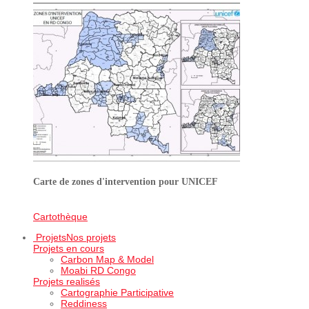
Carte de zones d'intervention pour UNICEF
Cartothèque
Projets
Nos projets
Projets en cours
Carbon Map & Model
Moabi RD Congo
Projets realisés
Cartographie Participative
Reddiness