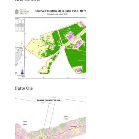
Patte Oie