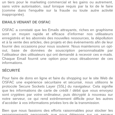
un tiers pour le marketing commercial et les gains ou autrement,
sans votre autorisation, sauf lorsque requis par la loi de le faire
(comme dans l'enquête sur la fraude ou toute autre activité
inappropriée).
EMAILS VENANT DE OSFAC
OSFAC a constaté que les Emails attrayants, riches en graphisme
sont un moyen rapide et efficace d'informer nos utilisateurs
enregistrés et les abonnés des nouvelles ressources, la dépollution
et à la vente des articles, des projets et des événements afin de leur
fournir des occasions pour nous soutenir. Nous maintenons un opt-
out, base de données de souscription personnalisable par
l'utilisateur des utilisateurs qui ont demandé à recevoir ces e-mails.
Chaque Email fournit une option pour vous désabonner de ces
informations.
SÉCURITÉ
Pour faire de dons en ligne et faire du shopping sur le site Web de
OSFAC une expérience sécuritaire et sécurisé, nous utilisons le
protocole Secure Sockets Layer (SSL) du navigateur. Cela signifie
que les informations de carte de crédit / débit que vous envoyez
sont cryptées par votre ordinateur, puis décrypté à nouveau sur
notre serveur, ce qui rend extrêmement difficile pour les autres
d'accéder à vos informations privées lors de la transmission.
Bien que nous fassions des efforts raisonnables pour stocker les
renseignements personnels que nous détenons sur un serveur