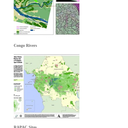
Congo Rivers
RAPAC Sites