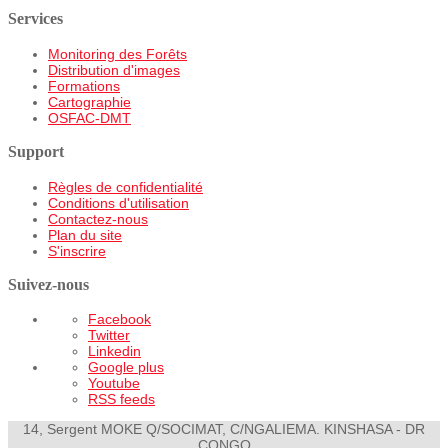
Services
Monitoring des Forêts
Distribution d'images
Formations
Cartographie
OSFAC-DMT
Support
Règles de confidentialité
Conditions d'utilisation
Contactez-nous
Plan du site
S'inscrire
Suivez-nous
Facebook
Twitter
Linkedin
Google plus
Youtube
RSS feeds
14, Sergent MOKE Q/SOCIMAT, C/NGALIEMA. KINSHASA - DR
CONGO