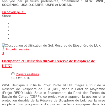
appuyée par plusieurs partenaires, notamment :
KFW
,
WWF
,
SOGENAC
,
USAID-CARPE
,
USFS
et
NORAD.
En savoir plus...
Share
Projets realisés
0
Occupation et Utilisation du Sol: Réserve de Biosphère de
LUKI
Projets realisés
05 Oct 2016
WWF Belgique a initié le Projet Pilote REDD Intégré autour de la
Réserve de Biosphère de Luki (RBL) dans la Forêt de Mayombe
(Projet REDD Luki). Sous le financement du Fond des Forêts du
Bassin du Congo (CBFF), ce projet vise à appuyer la gestion et la
protection durable de la Réserve de Biosphère de Luki par la mise
en place d’un programme d’appui aux acteurs impliqués dans les