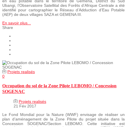
en eau potable dans le territoire de Gemena, District du Sud
Ubangi, l’Observatoire Satellital des Forêts d’Afrique Centrale a été
identifié pour cartographier le Réseau d’Adduction d’Eau Potable
(AEP) de deux villages SAZA et GEMENA III.
En savoir plus...
Share
Projets realisés
0
Occupation du sol de la Zone Pilote LEBOMO / Concession
SOGENAC
Projets realisés
21 Fév 2017
Le Fond Mondial pour la Nature (WWF) envisage de réaliser un
plan d’aménagement de la Zone Pilote du projet située dans la
Concession SOGENAC/Section LEBOMO. Cette initiative est