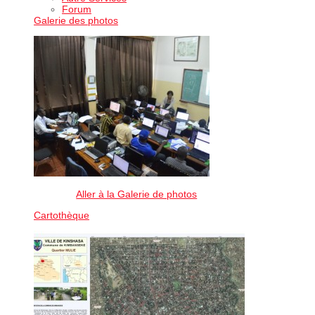
Forum
Galerie des photos
Aller à la Galerie de photos
Cartothèque