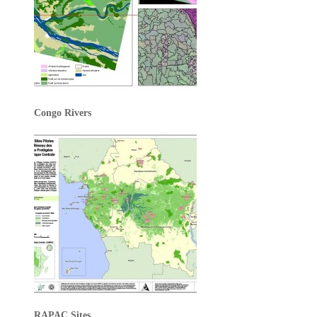
Congo Rivers
RAPAC Sites