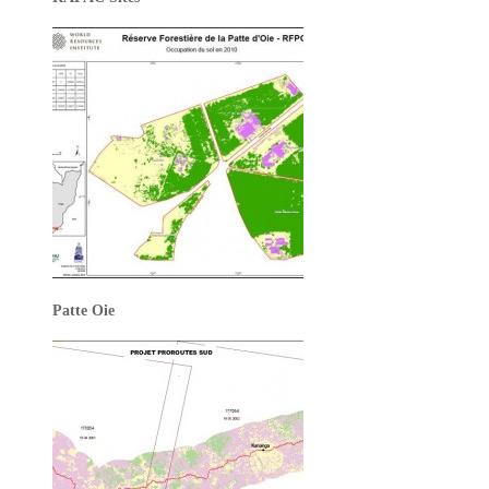
Patte Oie