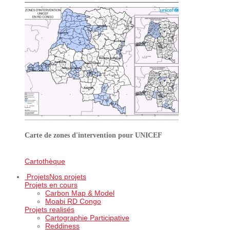
Carte de zones d'intervention pour UNICEF
Cartothèque
Projets
Nos projets
Projets en cours
Carbon Map & Model
Moabi RD Congo
Projets realisés
Cartographie Participative
Reddiness