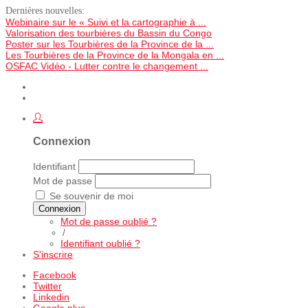
Dernières nouvelles:
Webinaire sur le « Suivi et la cartographie à ...
Valorisation des tourbières du Bassin du Congo
Poster sur les Tourbières de la Province de la ...
Les Tourbières de la Province de la Mongala en ...
OSFAC Vidéo - Lutter contre le changement ...
Connexion
Identifiant
Mot de passe
Se souvenir de moi
Connexion
Mot de passe oublié ?
/
Identifiant oublié ?
S'inscrire
Facebook
Twitter
Linkedin
Google plus