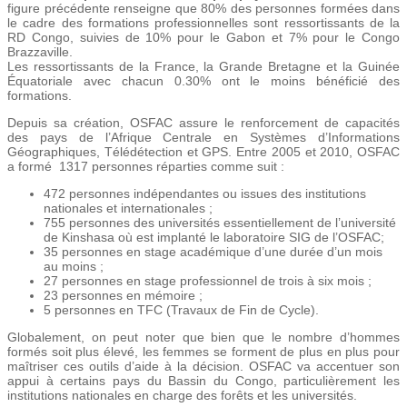
figure précédente renseigne que 80% des personnes formées dans
le cadre des formations professionnelles sont ressortissants de la
RD Congo, suivies de 10% pour le Gabon et 7% pour le Congo
Brazzaville.
Les ressortissants de la France, la Grande Bretagne et la Guinée
Équatoriale avec chacun 0.30% ont le moins bénéficié des
formations.
Depuis sa création, OSFAC assure le renforcement de capacités
des pays de l’Afrique Centrale en Systèmes d’Informations
Géographiques, Télédétection et GPS. Entre 2005 et 2010, OSFAC
a formé 1317 personnes réparties comme suit :
472 personnes indépendantes ou issues des institutions
nationales et internationales ;
755 personnes des universités essentiellement de l’université
de Kinshasa où est implanté le laboratoire SIG de l’OSFAC;
35 personnes en stage académique d’une durée d’un mois
au moins ;
27 personnes en stage professionnel de trois à six mois ;
23 personnes en mémoire ;
5 personnes en TFC (Travaux de Fin de Cycle).
Globalement, on peut noter que bien que le nombre d’hommes
formés soit plus élevé, les femmes se forment de plus en plus pour
maîtriser ces outils d’aide à la décision. OSFAC va accentuer son
appui à certains pays du Bassin du Congo, particulièrement les
institutions nationales en charge des forêts et les universités.