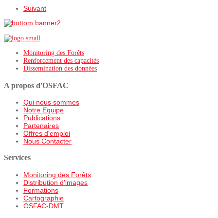
Suivant
Monitoring des Forêts
Renforcement des capacités
Dissemination des données
A propos d'OSFAC
Qui nous sommes
Notre Equipe
Publications
Partenaires
Offres d'emploi
Nous Contacter
Services
Monitoring des Forêts
Distribution d'images
Formations
Cartographie
OSFAC-DMT