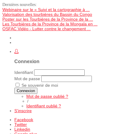
Dernières nouvelles:
Webinaire sur le « Suivi et la cartographie à ...
Valorisation des tourbières du Bassin du Congo
Poster sur les Tourbières de la Province de la ...
Les Tourbières de la Province de la Mongala en ...
OSFAC Vidéo - Lutter contre le changement ...
Connexion
Identifiant
Mot de passe
Se souvenir de moi
Connexion
Mot de passe oublié ?
/
Identifiant oublié ?
S'inscrire
Facebook
Twitter
Linkedin
Google plus