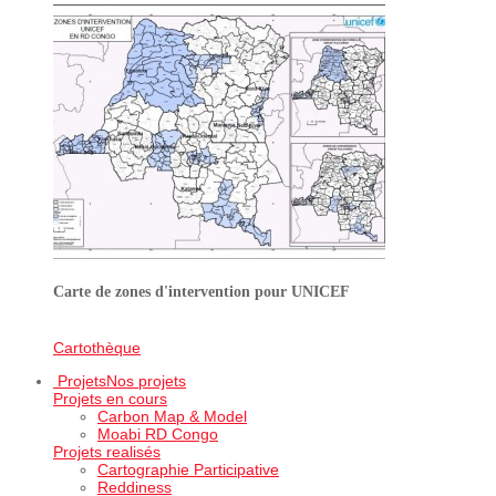
Carte de zones d'intervention pour UNICEF
Cartothèque
Projets
Nos projets
Projets en cours
Carbon Map & Model
Moabi RD Congo
Projets realisés
Cartographie Participative
Reddiness