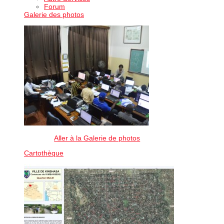
Forum
Galerie des photos
Aller à la Galerie de photos
Cartothèque