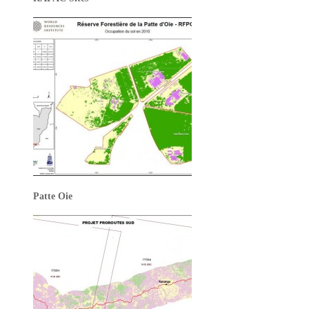
Patte Oie