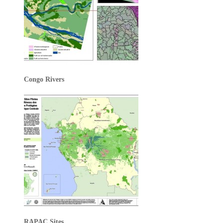
Congo Rivers
RAPAC Sites