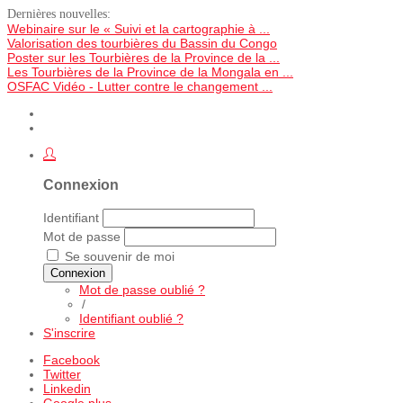
Dernières nouvelles:
Webinaire sur le « Suivi et la cartographie à ...
Valorisation des tourbières du Bassin du Congo
Poster sur les Tourbières de la Province de la ...
Les Tourbières de la Province de la Mongala en ...
OSFAC Vidéo - Lutter contre le changement ...
Connexion
Identifiant
Mot de passe
Se souvenir de moi
Connexion
Mot de passe oublié ?
/
Identifiant oublié ?
S'inscrire
Facebook
Twitter
Linkedin
Google plus