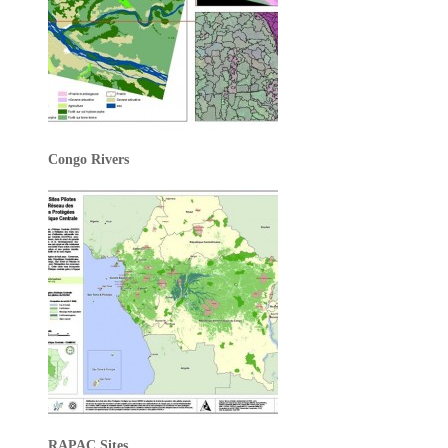
Congo Rivers
RAPAC Sites