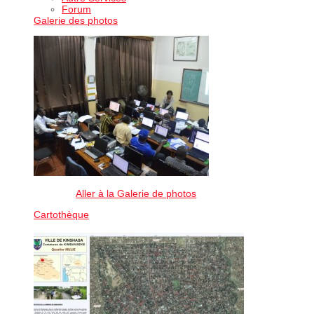
Forum
Galerie des photos
Aller à la Galerie de photos
Cartothèque