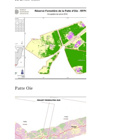
Patte Oie