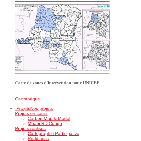
Carte de zones d'intervention pour UNICEF
Cartothèque
Projets
Nos projets
Projets en cours
Carbon Map & Model
Moabi RD Congo
Projets realisés
Cartographie Participative
Reddiness