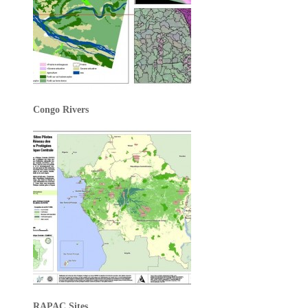
Congo Rivers
RAPAC Sites