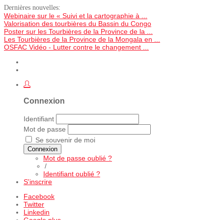
Dernières nouvelles:
Webinaire sur le « Suivi et la cartographie à ...
Valorisation des tourbières du Bassin du Congo
Poster sur les Tourbières de la Province de la ...
Les Tourbières de la Province de la Mongala en ...
OSFAC Vidéo - Lutter contre le changement ...
Connexion
Identifiant
Mot de passe
Se souvenir de moi
Connexion
Mot de passe oublié ?
/
Identifiant oublié ?
S'inscrire
Facebook
Twitter
Linkedin
Google plus