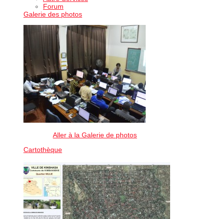
Forum
Galerie des photos
Aller à la Galerie de photos
Cartothèque