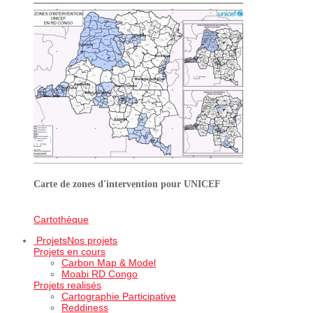
Carte de zones d'intervention pour UNICEF
Cartothèque
Projets
Nos projets
Projets en cours
Carbon Map & Model
Moabi RD Congo
Projets realisés
Cartographie Participative
Reddiness