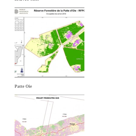
Patte Oie