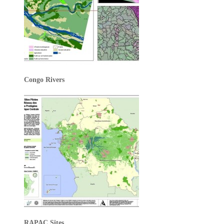
Congo Rivers
RAPAC Sites