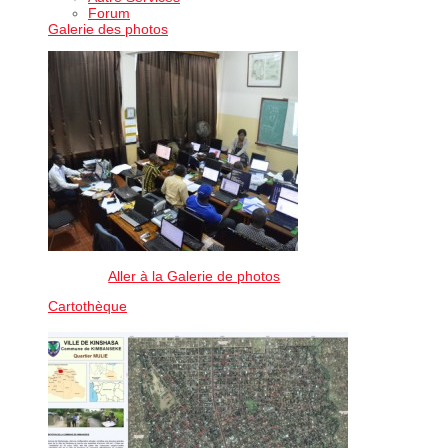
Forum
Galerie des photos
Aller à la Galerie de photos
Cartothèque