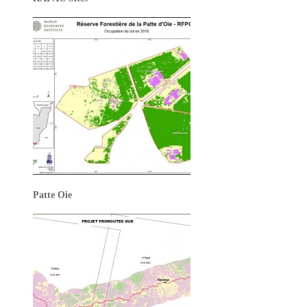
Patte Oie