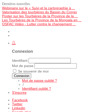
Dernières nouvelles:
Webinaire sur le « Suivi et la cartographie à ...
Valorisation des tourbières du Bassin du Congo
Poster sur les Tourbières de la Province de la ...
Les Tourbières de la Province de la Mongala en ...
OSFAC Vidéo - Lutter contre le changement ...
Connexion
Identifiant
Mot de passe
Se souvenir de moi
Connexion
Mot de passe oublié ?
/
Identifiant oublié ?
S'inscrire
Facebook
Twitter
Linkedin
Google plus