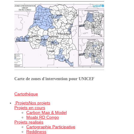
Carte de zones d'intervention pour UNICEF
Cartothèque
Projets
Nos projets
Projets en cours
Carbon Map & Model
Moabi RD Congo
Projets realisés
Cartographie Participative
Reddiness