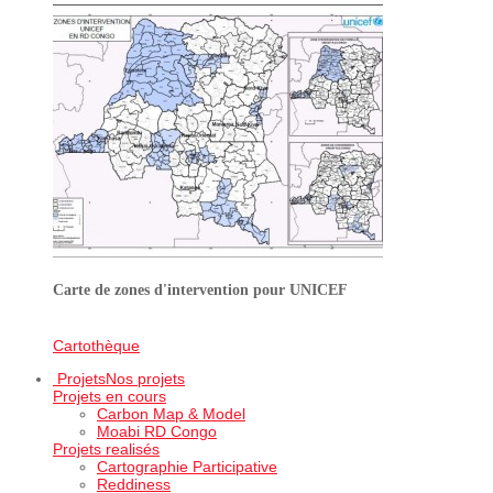
Carte de zones d'intervention pour UNICEF
Cartothèque
Projets
Nos projets
Projets en cours
Carbon Map & Model
Moabi RD Congo
Projets realisés
Cartographie Participative
Reddiness