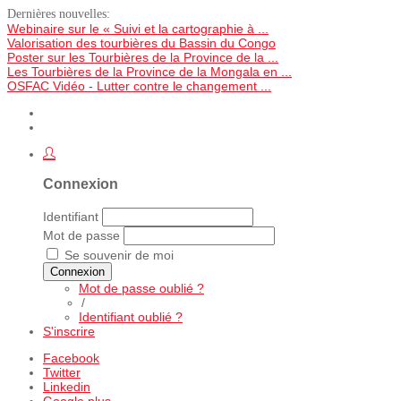
Dernières nouvelles:
Webinaire sur le « Suivi et la cartographie à ...
Valorisation des tourbières du Bassin du Congo
Poster sur les Tourbières de la Province de la ...
Les Tourbières de la Province de la Mongala en ...
OSFAC Vidéo - Lutter contre le changement ...
Connexion
Identifiant
Mot de passe
Se souvenir de moi
Connexion
Mot de passe oublié ?
/
Identifiant oublié ?
S'inscrire
Facebook
Twitter
Linkedin
Google plus