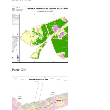
Patte Oie