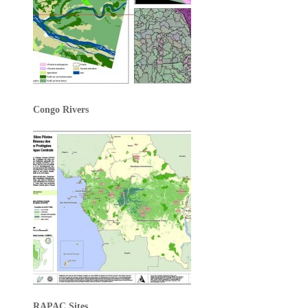
Congo Rivers
RAPAC Sites