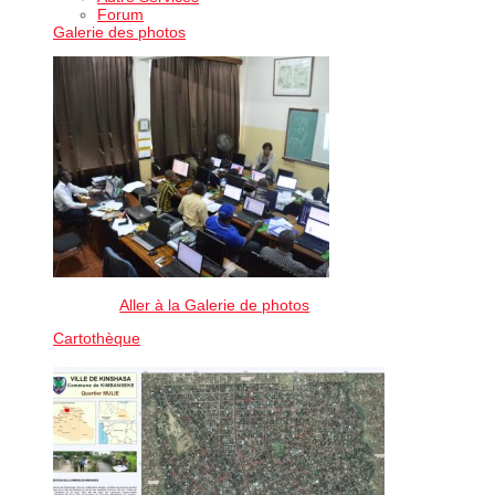
Forum
Galerie des photos
Aller à la Galerie de photos
Cartothèque