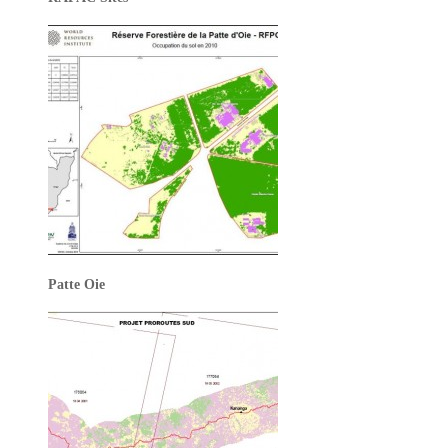
Patte Oie