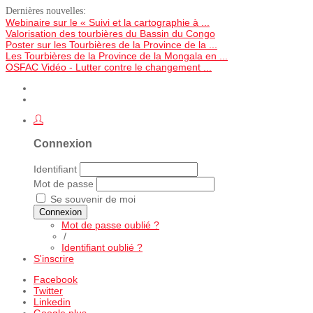
Dernières nouvelles:
Webinaire sur le « Suivi et la cartographie à ...
Valorisation des tourbières du Bassin du Congo
Poster sur les Tourbières de la Province de la ...
Les Tourbières de la Province de la Mongala en ...
OSFAC Vidéo - Lutter contre le changement ...
Connexion
Identifiant
Mot de passe
Se souvenir de moi
Connexion
Mot de passe oublié ?
/
Identifiant oublié ?
S'inscrire
Facebook
Twitter
Linkedin
Google plus