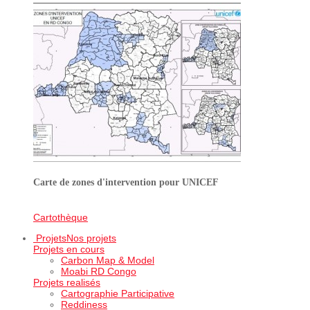
Carte de zones d'intervention pour UNICEF
Cartothèque
Projets
Nos projets
Projets en cours
Carbon Map & Model
Moabi RD Congo
Projets realisés
Cartographie Participative
Reddiness