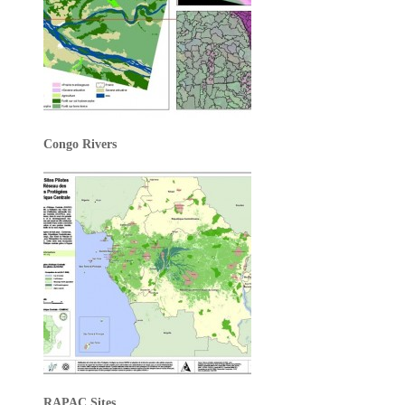
Congo Rivers
RAPAC Sites