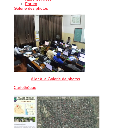
Forum
Galerie des photos
Aller à la Galerie de photos
Cartothèque