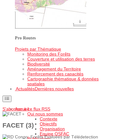
Pro Routes
Projets par Thématique
Monitoring des Forêts
Couverture et utilisation des terres
Biodiversité
Aménagement du Territoire
Renforcement des capacités
Cartographie thématique & données
spatiales
Actualités
Dernières nouvelles
S'abonner à ce flux RSS
Accueil
Qui nous sommes
Contexte
Objectifs
FACET (3)
Organisation
Equipe OSFAC
Publications