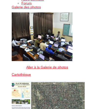
Forum
Galerie des photos
Aller à la Galerie de photos
Cartothèque