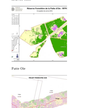
Patte Oie