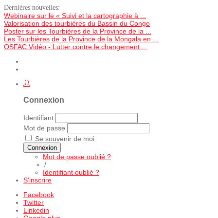
Dernières nouvelles:
Webinaire sur le « Suivi et la cartographie à ...
Valorisation des tourbières du Bassin du Congo
Poster sur les Tourbières de la Province de la ...
Les Tourbières de la Province de la Mongala en ...
OSFAC Vidéo - Lutter contre le changement ...
Connexion
Identifiant
Mot de passe
Se souvenir de moi
Connexion
Mot de passe oublié ?
/
Identifiant oublié ?
S'inscrire
Facebook
Twitter
Linkedin
Google plus