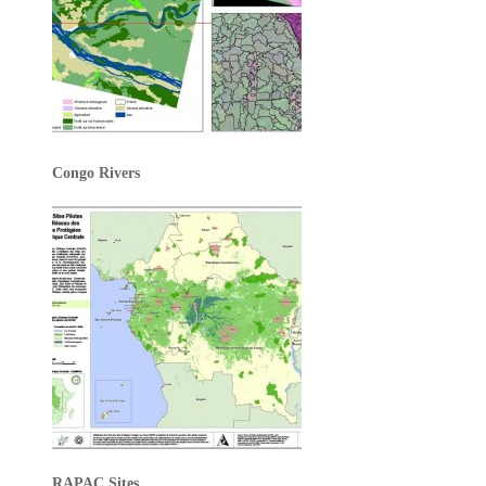
Congo Rivers
RAPAC Sites