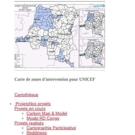
Carte de zones d'intervention pour UNICEF
Cartothèque
Projets
Nos projets
Projets en cours
Carbon Map & Model
Moabi RD Congo
Projets realisés
Cartographie Participative
Reddiness