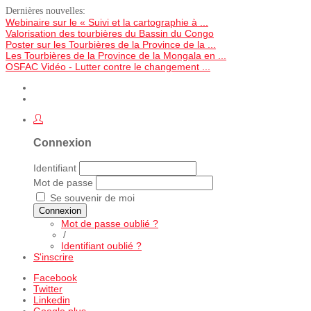
Dernières nouvelles:
Webinaire sur le « Suivi et la cartographie à ...
Valorisation des tourbières du Bassin du Congo
Poster sur les Tourbières de la Province de la ...
Les Tourbières de la Province de la Mongala en ...
OSFAC Vidéo - Lutter contre le changement ...
Connexion
Identifiant
Mot de passe
Se souvenir de moi
Connexion
Mot de passe oublié ?
/
Identifiant oublié ?
S'inscrire
Facebook
Twitter
Linkedin
Google plus