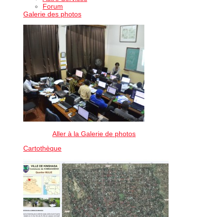
Forum
Galerie des photos
Aller à la Galerie de photos
Cartothèque