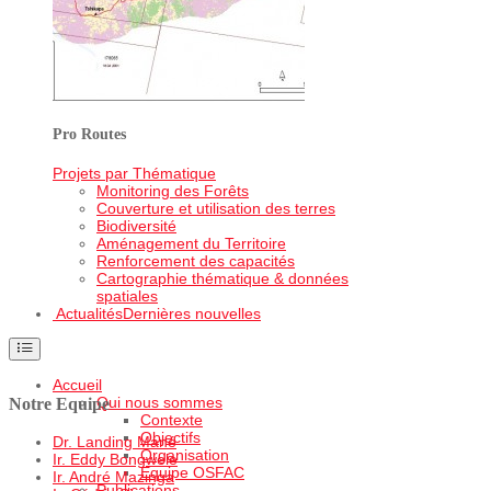
Pro Routes
Projets par Thématique
Monitoring des Forêts
Couverture et utilisation des terres
Biodiversité
Aménagement du Territoire
Renforcement des capacités
Cartographie thématique & données
spatiales
Actualités
Dernières nouvelles
Accueil
Qui nous sommes
Notre Equipe
Contexte
Objectifs
Dr. Landing Mané
Organisation
Ir. Eddy Bongwele
Equipe OSFAC
Ir. André Mazinga
Publications