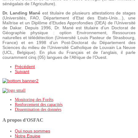
sénégalais de l'Agriculture).
Dr. Landing Mané
est titulaire de plusieurs attestations de stages
(Universités, FAO, Département d’Etat des Etats-Unis…), une
Maîtrise et un Diplôme d’Etudes Approfondies (DEA) de l’Université
de Dakar. Depuis 1996, Dr. Mané est titulaire d’un Doctorat de
Géographie physique : option Environnement, Ressources
naturelles et télédétection (Université Louis Pasteur de Strasbourg,
France) et en 1998 d’un Post-Doctorat du Département des
Sciences du milieu de l’Université Catholique de Louvain La Neuve
(UCL, Belgique). En plus du Français et de l’anglais, il parle
couramment cinq (05) langues de l’Afrique de l’Ouest.
Précédent
Suivant
Monitoring des Forêts
Renforcement des capacités
Dissemination des données
A propos d'OSFAC
Qui nous sommes
Notre Equipe