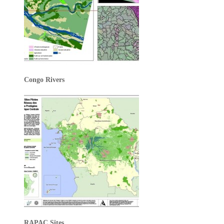
Congo Rivers
RAPAC Sites