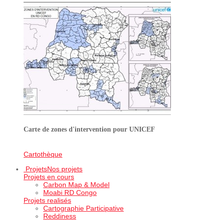
Carte de zones d'intervention pour UNICEF
Cartothèque
Projets
Nos projets
Projets en cours
Carbon Map & Model
Moabi RD Congo
Projets realisés
Cartographie Participative
Reddiness