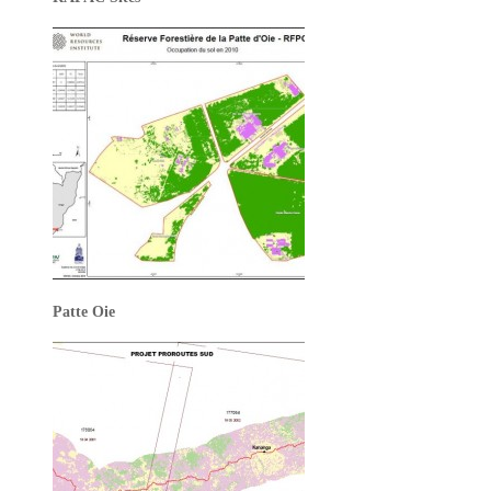
Patte Oie