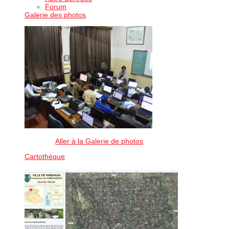
Forum
Galerie des photos
Aller à la Galerie de photos
Cartothèque