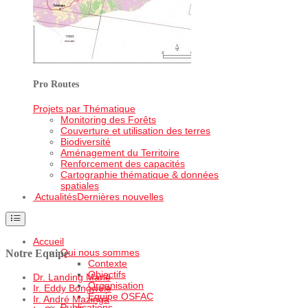
Pro Routes
Projets par Thématique
Monitoring des Forêts
Couverture et utilisation des terres
Biodiversité
Aménagement du Territoire
Renforcement des capacités
Cartographie thématique & données
spatiales
Actualités
Dernières nouvelles
Accueil
Qui nous sommes
Notre Equipe
Contexte
Objectifs
Dr. Landing Mané
Organisation
Ir. Eddy Bongwele
Equipe OSFAC
Ir. André Mazinga
Publications