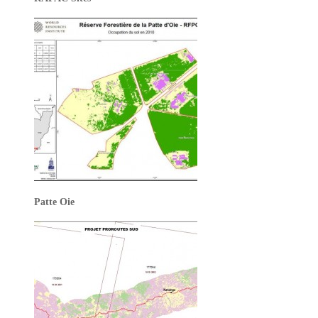
Patte Oie