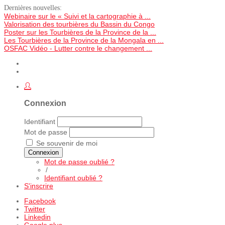
Dernières nouvelles:
Webinaire sur le « Suivi et la cartographie à ...
Valorisation des tourbières du Bassin du Congo
Poster sur les Tourbières de la Province de la ...
Les Tourbières de la Province de la Mongala en ...
OSFAC Vidéo - Lutter contre le changement ...
Connexion
Identifiant
Mot de passe
Se souvenir de moi
Connexion
Mot de passe oublié ?
/
Identifiant oublié ?
S'inscrire
Facebook
Twitter
Linkedin
Google plus