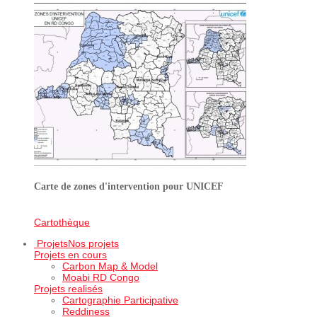
Carte de zones d'intervention pour UNICEF
Cartothèque
Projets
Nos projets
Projets en cours
Carbon Map & Model
Moabi RD Congo
Projets realisés
Cartographie Participative
Reddiness