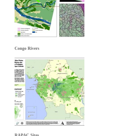
Congo Rivers
RAPAC Sites