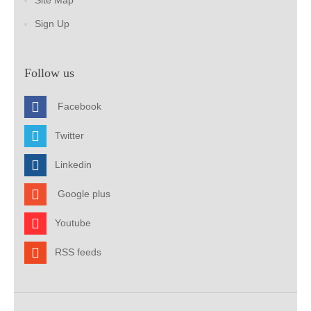
Sign Up
Follow us
Facebook
Twitter
Linkedin
Google plus
Youtube
RSS feeds