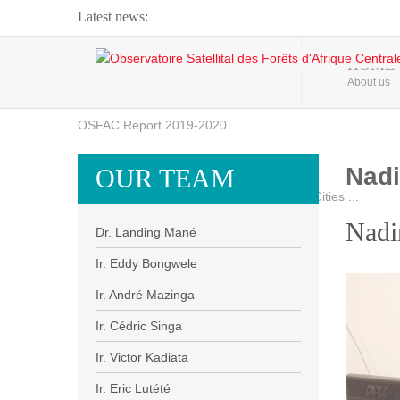
Latest news:
Webinar about Large Scale Monitoring and Land ...
HOME
About us
OSFAC Video - Addressing climate change from the ...
OSFAC Report 2019-2020
OSFAC Flyer 2020
Nadi
OUR TEAM
Flooding and Erosion in Kinshasa - Open Cities ...
Nadi
Dr. Landing Mané
Ir. Eddy Bongwele
Ir. André Mazinga
Ir. Cédric Singa
Ir. Victor Kadiata
Ir. Eric Lutété