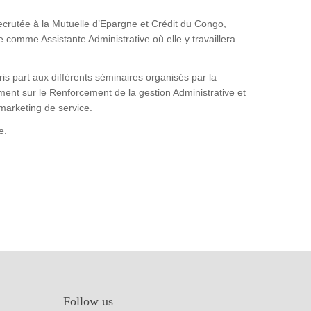
recrutée à la Mutuelle d’Epargne et Crédit du Congo,
omme Assistante Administrative où elle y travaillera
is part aux différents séminaires organisés par la
 sur le Renforcement de la gestion Administrative et
marketing de service.
e.
Follow us