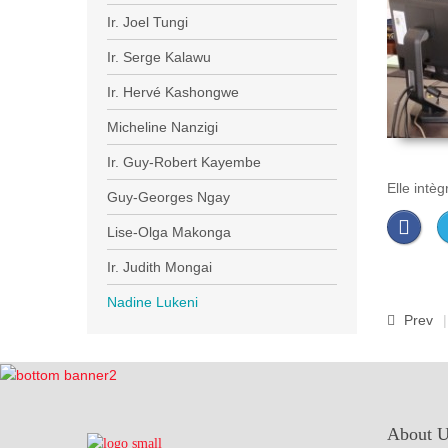
Ir. Joel Tungi
Ir. Serge Kalawu
Ir. Hervé Kashongwe
Micheline Nanzigi
Ir. Guy-Robert Kayembe
Elle intè
Guy-Georges Ngay
Lise-Olga Makonga
Ir. Judith Mongai
Nadine Lukeni
Prev
About 