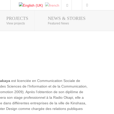
PROJECTS
NEWS & STORIES
Photo Gallery
View projects
Featured News
Makaya
est licenciée en Communication Sociale de
re des Sciences de l’Information et de la Communication,
romotion 2009). Après l'obtention de son diplôme de
tuera son stage professionnel à la Radio Okapi, elle a
e dans différentes entreprises de la ville de Kinshasa,
ter Design comme chargée des relations publiques