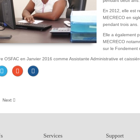
pendant deux ans.
En 2012, elle est 
MECRECO en sigle c
pendant trois ans.
Elle a également pr
MECRECO notamment
sur le Fondement 
gre OSFAC en Janvier 2016 comme Assistante Administrative et caissièr
Next
Us
Services
Support