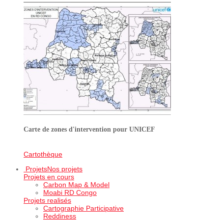
Carte de zones d'intervention pour UNICEF
Cartothèque
Projets
Nos projets
Projets en cours
Carbon Map & Model
Moabi RD Congo
Projets realisés
Cartographie Participative
Reddiness