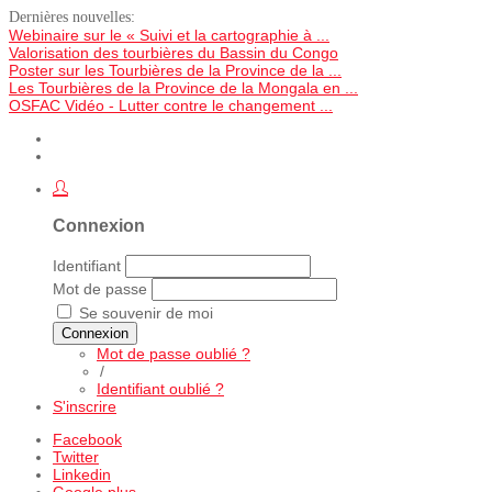
Dernières nouvelles:
Webinaire sur le « Suivi et la cartographie à ...
Valorisation des tourbières du Bassin du Congo
Poster sur les Tourbières de la Province de la ...
Les Tourbières de la Province de la Mongala en ...
OSFAC Vidéo - Lutter contre le changement ...
Connexion
Identifiant
Mot de passe
Se souvenir de moi
Connexion
Mot de passe oublié ?
/
Identifiant oublié ?
S'inscrire
Facebook
Twitter
Linkedin
Google plus