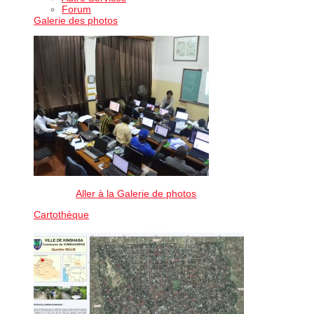
Forum
Galerie des photos
Aller à la Galerie de photos
Cartothèque