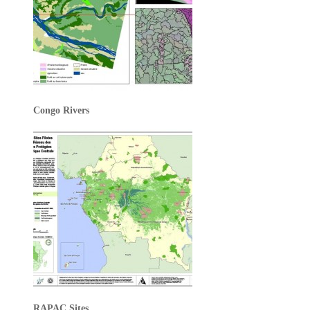
Congo Rivers
RAPAC Sites