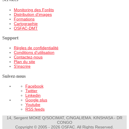
Monitoring des Forêts
Distribution d'images
Formations
Cartographie
OSFAC-DMT
Support
Règles de confidentialité
Conditions d'utilisation
Contactez-nous
Plan du site
S'inscrire
Suivez-nous
Facebook
Twitter
Linkedin
Google plus
Youtube
RSS feeds
14, Sergent MOKE Q/SOCIMAT, C/NGALIEMA. KINSHASA - DR
CONGO
Copyright © 2005 - 2026 OSFAC. All Rights Reserved.