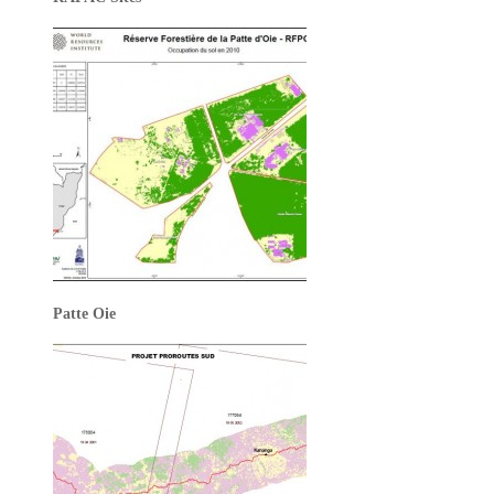
Patte Oie