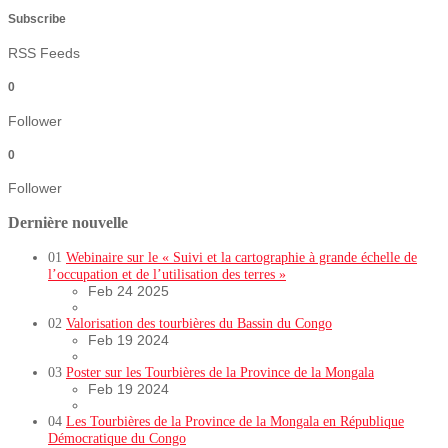
Subscribe
RSS Feeds
0
Follower
0
Follower
Dernière nouvelle
01
Webinaire sur le « Suivi et la cartographie à grande échelle de
l’occupation et de l’utilisation des terres »
Feb 24 2025
02
Valorisation des tourbières du Bassin du Congo
Feb 19 2024
03
Poster sur les Tourbières de la Province de la Mongala
Feb 19 2024
04
Les Tourbières de la Province de la Mongala en République
Démocratique du Congo