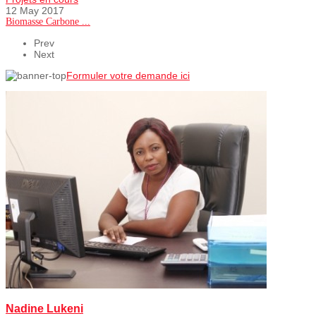
12 May 2017
Biomasse Carbone ...
Prev
Next
Formuler votre demande ici
Nadine Lukeni